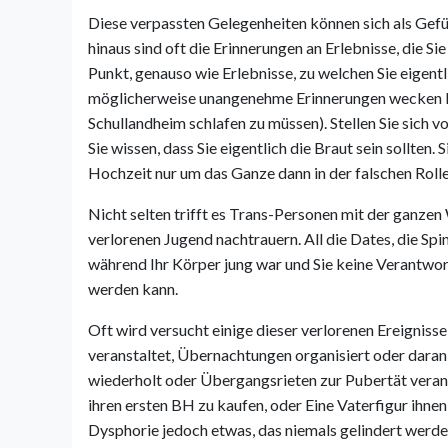
Diese verpassten Gelegenheiten können sich als Gefü
hinaus sind oft die Erinnerungen an Erlebnisse, die Sie
Punkt, genauso wie Erlebnisse, zu welchen Sie eigentl
möglicherweise unangenehme Erinnerungen wecken 
Schullandheim schlafen zu müssen). Stellen Sie sich v
Sie wissen, dass Sie eigentlich die Braut sein sollten
Hochzeit nur um das Ganze dann in der falschen Rolle
Nicht selten trifft es Trans-Personen mit der ganzen 
verlorenen Jugend nachtrauern. All die Dates, die Spi
während Ihr Körper jung war und Sie keine Verantwor
werden kann.
Oft wird versucht einige dieser verlorenen Ereignis
veranstaltet, Übernachtungen organisiert oder dara
wiederholt oder Übergangsrieten zur Pubertät veranst
ihren ersten BH zu kaufen, oder Eine Vaterfigur ihnen 
Dysphorie jedoch etwas, das niemals gelindert werde