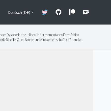
Deutsch (DE)
Gender Dysphorie abzubilden. In der momentanen Form fehlen
ie Bibel ist Open Source und wird gemeinschaftlich finanziert.