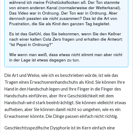
während ich meine Frühstücksflocken aß. Der Ton stammte
von einem anderen Kanal (normalerweise der Wetterkanal).
Das Video war in Ordnung. Der Ton war in Ordnung. Aber
dennoch passten sie nicht zusammen? Das ist die Art von
Frustration, die Sie als Kind den ganzen Tag begleitet.
Es ist das Gefühl, das Sie bekommen, wenn Sie den Kellner
nach einer kalten Cola Zero fragen und erhalten die Antwort:
“Ist Pepsi in Ordnung?”
Wie wenn man weiß, dass etwas nicht stimmt man aber nicht
in der Lage ist etwas dagegen zu tun.
Die Art und Weise, wie ich es beschrieben würde, ist wie das
Tragen eines Erwachsenenhandschuhs als Kind. Sie können Ihre
Hand in den Handschuh legen und Ihre Finger in die Finger des
Handschuhs einführen, aber Ihre Geschicklichkeit mit dem
Handschuh wird stark beeinträchtigt. Sie können vielleicht etwas
aufheben, aber Sie können damit nicht so umgehen, wie es ein
Erwachsener könnte. Die Dinge passen einfach nicht richtig.
Geschlechtsspezifische Dysphorie ist im Kern einfach eine