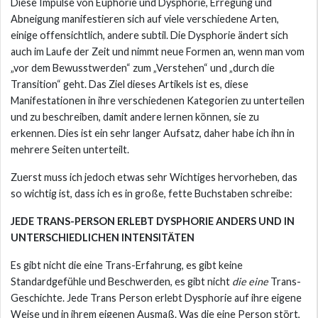
Diese Impulse von Euphorie und Dysphorie, Erregung und
Abneigung manifestieren sich auf viele verschiedene Arten,
einige offensichtlich, andere subtil. Die Dysphorie ändert sich
auch im Laufe der Zeit und nimmt neue Formen an, wenn man vom
„vor dem Bewusstwerden“ zum „Verstehen“ und „durch die
Transition“ geht. Das Ziel dieses Artikels ist es, diese
Manifestationen in ihre verschiedenen Kategorien zu unterteilen
und zu beschreiben, damit andere lernen können, sie zu
erkennen. Dies ist ein sehr langer Aufsatz, daher habe ich ihn in
mehrere Seiten unterteilt.
Zuerst muss ich jedoch etwas sehr Wichtiges hervorheben, das
so wichtig ist, dass ich es in große, fette Buchstaben schreibe:
JEDE TRANS-PERSON ERLEBT DYSPHORIE ANDERS UND IN
UNTERSCHIEDLICHEN INTENSITÄTEN
Es gibt nicht die eine Trans-Erfahrung, es gibt keine
Standardgefühle und Beschwerden, es gibt nicht
die eine
Trans-
Geschichte. Jede Trans Person erlebt Dysphorie auf ihre eigene
Weise und in ihrem eigenen Ausmaß. Was die eine Person stört,