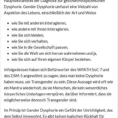
Hauptbestandteil der Diagnose zur geschlechtsspezifischen
Dysphorie. Gender Dysphorie umfasst eine Vielzahl von
Aspekten des Lebens, einschließlich der Art und Weise
wie Sie mit anderen interagieren,
wie andere mit Ihnen interagieren,
wie Sie sich kleiden,
wie Sie sich verhalten,
wie Sie in die Gesellschaft passen,
wie Sie die Welt um sich herum wahrnehmen und ja,
wie Sie sich auf Ihren eigenen Körper beziehen.
Infolgedessen haben sich Befürworter des WPATH SoC 7 und
des DSM-5 angewöhnt zu sagen, dass man keine Dysphorie
haben muss, um Transgender zu sein. Diese Aussage wird oft wie
ein Mantra wiederholt, da sie Menschen, die kein wesentliches
körperliches Unbehagen
verspüren, darüber informiert, dass sie
möglicherweise dennoch Transgender sind.
Im Prinzip ist Gender Dysphorie ein Gefühl der Unrichtigkeit, das
dem Selbst innewohnt. Es gibt keinen logischen Rückhalt für