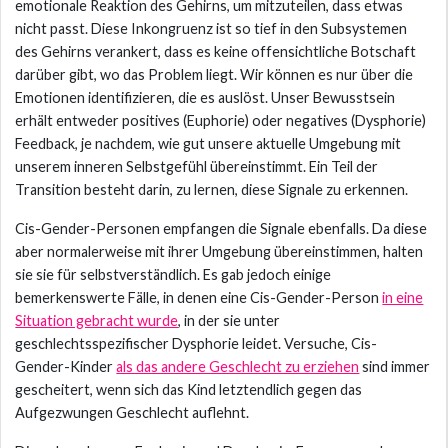
emotionale Reaktion des Gehirns, um mitzuteilen, dass etwas
nicht passt. Diese Inkongruenz ist so tief in den Subsystemen
des Gehirns verankert, dass es keine offensichtliche Botschaft
darüber gibt, wo das Problem liegt. Wir können es nur über die
Emotionen identifizieren, die es auslöst. Unser Bewusstsein
erhält entweder positives (Euphorie) oder negatives (Dysphorie)
Feedback, je nachdem, wie gut unsere aktuelle Umgebung mit
unserem inneren Selbstgefühl übereinstimmt. Ein Teil der
Transition besteht darin, zu lernen, diese Signale zu erkennen.
Cis-Gender-Personen empfangen die Signale ebenfalls. Da diese
aber normalerweise mit ihrer Umgebung übereinstimmen, halten
sie sie für selbstverständlich. Es gab jedoch einige
bemerkenswerte Fälle, in denen eine Cis-Gender-Person
in eine
Situation gebracht wurde
, in der sie unter
geschlechtsspezifischer Dysphorie leidet. Versuche, Cis-
Gender-Kinder
als das andere Geschlecht zu erziehen
sind immer
gescheitert, wenn sich das Kind letztendlich gegen das
Aufgezwungen Geschlecht auflehnt.