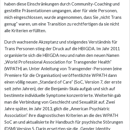
haben diese Einschränkungen durch Community-Coaching und
gestellte Präsentationen umgangen, aber für viele Personen,
mich eingeschlossen, wurde angenommen, dass Sie „nicht Trans
genug“ waren, um eine Transition zu rechtfertigen da sie nicht
alle Kriterien erfüllten.
Durch wachsende Akzeptanz und steigendes Verständnis für
Trans Personen stieg der Druck auf die HBIGDA. Im Jahr 2011
organisierte sich die HBIGDA neu und nahm den neuen Namen
„World Professional Association for Transgender Health“
(WPATH) an. Unter Anleitung von Transgender-Personen (eine
Premiere für die Organisation) veröffentlichte WPATH dann
einen völlig neuen „Standard of Care“ (SoC, Version 7, der erste
seit zehn Jahren), der die Benjamin-Skala aufgab und sich auf
bestimmte individuelle Symptome konzentrierte. Weiterhin gab
man die Verbindung von Geschlecht und Sexualität auf. Zwei
Jahre später, im Jahr 2013, glich die „American Psychiatric
Association“ ihre diagnostischen Kriterien an die des WPATH
SoC an und aktualisierte ihr Handbuch für psychische Störungen
(DSM) Version 5. Darin ersetzten sie die „Gender Identity