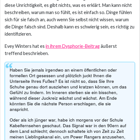
diese Unrichtigkeit, es gibt nichts, was es erklärt. Man kann nicht
beschreiben, warum man so fühlt, es ist einfach so. Dinge fühlen
sich für sie falsch an, auch wenn Sie selbst nicht wissen, warum
die Dinge falsch sind. Deshalb kann es schwierig sein, es richtig zu
identifizieren.
Evey Winters hat es
in ihrem Dysphorie-Beitrag
äußerst
treffend beschrieben.
Haben Sie jemals irgendwo an einem öffentlichen oder
formellen Ort gesessen und plötzlich juckt Ihnen die
Unterseite Ihres Fußes? Es ist nicht so, dass Sie Ihre
Schuhe genau dort ausziehen und kratzen können, um das
Gefühl zu lindern. Im Inneren sterben sie ein bisschen,
während dieser Juckreiz wächst und wächst. Am Ende
könnten Sie die nächste Person erschlagen, die sie
anspricht.
Oder als ich jünger war, habe ich morgens vor der Schule
Kabelfernsehen geschaut. Das Signal war in den 90ern auf
dem Land schlecht; dennoch schaltete ich von Zeit zu Zeit
meinen Lieblingskanal ein, um Power Rangers anzusehen,