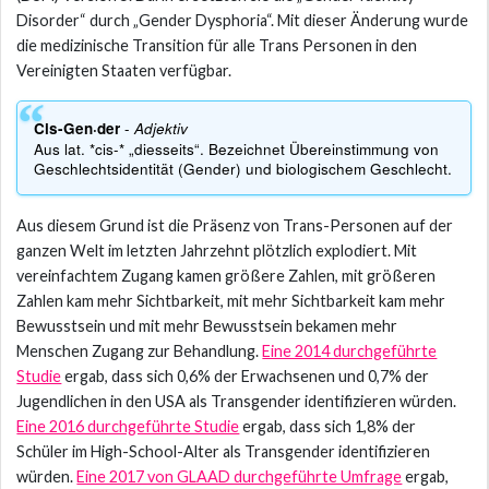
Disorder“ durch „Gender Dysphoria“. Mit dieser Änderung wurde
die medizinische Transition für alle Trans Personen in den
Vereinigten Staaten verfügbar.
-
Cis-Gen·der
Adjektiv
Aus lat. *cis-* „diesseits“. Bezeichnet Übereinstimmung von
Geschlechtsidentität (Gender) und biologischem Geschlecht.
Aus diesem Grund ist die Präsenz von Trans-Personen auf der
ganzen Welt im letzten Jahrzehnt plötzlich explodiert. Mit
vereinfachtem Zugang kamen größere Zahlen, mit größeren
Zahlen kam mehr Sichtbarkeit, mit mehr Sichtbarkeit kam mehr
Bewusstsein und mit mehr Bewusstsein bekamen mehr
Menschen Zugang zur Behandlung.
Eine 2014 durchgeführte
Studie
ergab, dass sich 0,6% der Erwachsenen und 0,7% der
Jugendlichen in den USA als Transgender identifizieren würden.
Eine 2016 durchgeführte Studie
ergab, dass sich 1,8% der
Schüler im High-School-Alter als Transgender identifizieren
würden.
Eine 2017 von GLAAD durchgeführte Umfrage
ergab,