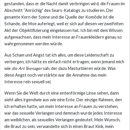
gestanden, dass er die Nacht damit verbringen wird, die Frauen im
Abschnitt “Anrüchig” des Sears-Katalogs zu studieren. Der
gesamte Kern der Szene und die Quelle der Komödie ist die
Schande, die Moe auferlegt, weil er sich auf diesen verzweifelten
Akt der Objektifizierung eingelassen hat. Ich bin mit dem Wissen
aufgewachsen, dass mein Interesse an Frauenkleidern genau so
wahrgenommen werden würde.
Aus Scham und Angst tat ich alles, um diese Leidenschaft zu
verbergen, ich hätte es einfach nicht ertragen, wenn jemand mich
wie
die Art Teenager
sah, der dazu Masturbieren würde. Was
diese Angst noch verstärkte war die Annahme das mein
Interesse rein sexuell sei.
Wenn Sie die Welt durch eine entenförmige Linse sehen, dann
sieht alles irgendwie aus wie eine Ente. Der einzige Rahmen, den
ich erhalten hatte, um mein Interesse an Frauen zu verstehen,
war das sexuelle Verlangen und demnach wurde jedes Interesse
am weiblichen, als sexuelles Verlangen gedeutet. Mein Wunsch,
die Braut zu sein, verwandelte sich in einen Braut Kink, mein