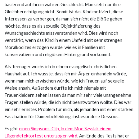
basierend auf ihrem wahren Geschlecht. Man sieht nur ihre
Gleichberechtigung nicht. Somit ist das Kind motiviert, diese
Interessen zu verbergen, da man sich nicht die Blöße geben
möchte, dass es als sexuelle Objektifizierung des
Wunschgeschlechts missverstanden wird. Dies wird noch
verstärkt, wenn das Kind in einem Umfeld mit sehr strengen
Moralkodizes erzogen wurde, wie es in Familien mit
konservativem und religiösem Hintergrund vorkommt.
Als Teenager wuchs ich in einem evangelisch-christlichen
Haushalt auf. Ich wusste, dass ich mir Ärger einhandeln würde,
wenn man mich erwischen würde, wie ich Frauen auf sexuelle
Weise ansah. Außerdem durfte ich mich niemals mit
Frauenkleidern sehen lassen da man mir sehr viele unangenehme
Fragen stellen würde, die ich nicht beantworten wollte. Dies war
ein sehr ernstes Problem für mich, als jemanden mit einer starken
Faszination für Damenbekleidung, insbesondere Dessous.
Es gibt
einen Simpsons-Clip, in dem Moe Szyslak einem
Lügendetektortest unterzogen wird
. Am Ende des Tests hat er