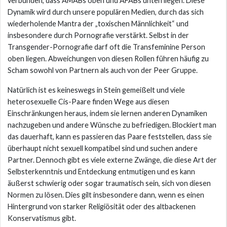
verbunden, dass AMABs oben und AFABs unten liegen. Diese
Dynamik wird durch unsere populären Medien, durch das sich
wiederholende Mantra der „toxischen Männlichkeit“ und
insbesondere durch Pornografie verstärkt. Selbst in der
Transgender-Pornografie darf oft die Transfeminine Person
oben liegen. Abweichungen von diesen Rollen führen häufig zu
Scham sowohl von Partnern als auch von der Peer Gruppe.
Natürlich ist es keineswegs in Stein gemeißelt und viele
heterosexuelle Cis-Paare finden Wege aus diesen
Einschränkungen heraus, indem sie lernen anderen Dynamiken
nachzugeben und andere Wünsche zu befriedigen. Blockiert man
das dauerhaft, kann es passieren das Paare feststellen, dass sie
überhaupt nicht sexuell kompatibel sind und suchen andere
Partner. Dennoch gibt es viele externe Zwänge, die diese Art der
Selbsterkenntnis und Entdeckung entmutigen und es kann
äußerst schwierig oder sogar traumatisch sein, sich von diesen
Normen zu lösen. Dies gilt insbesondere dann, wenn es einen
Hintergrund von starker Religiösität oder des altbackenen
Konservatismus gibt.