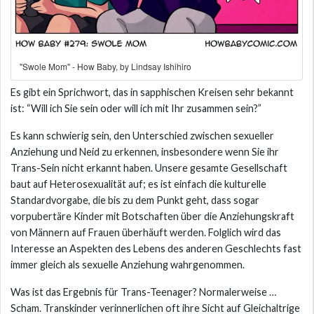
"Swole Mom" - How Baby, by Lindsay Ishihiro
Es gibt ein Sprichwort, das in sapphischen Kreisen sehr bekannt
ist: “Will ich Sie sein oder will ich mit Ihr zusammen sein?”
Es kann schwierig sein, den Unterschied zwischen sexueller
Anziehung und Neid zu erkennen, insbesondere wenn Sie ihr
Trans-Sein nicht erkannt haben. Unsere gesamte Gesellschaft
baut auf Heterosexualität auf; es ist einfach die kulturelle
Standardvorgabe, die bis zu dem Punkt geht, dass sogar
vorpubertäre Kinder mit Botschaften über die Anziehungskraft
von Männern auf Frauen überhäuft werden. Folglich wird das
Interesse an Aspekten des Lebens des anderen Geschlechts fast
immer gleich als sexuelle Anziehung wahrgenommen.
Was ist das Ergebnis für Trans-Teenager? Normalerweise …
Scham. Transkinder verinnerlichen oft ihre Sicht auf Gleichaltrige