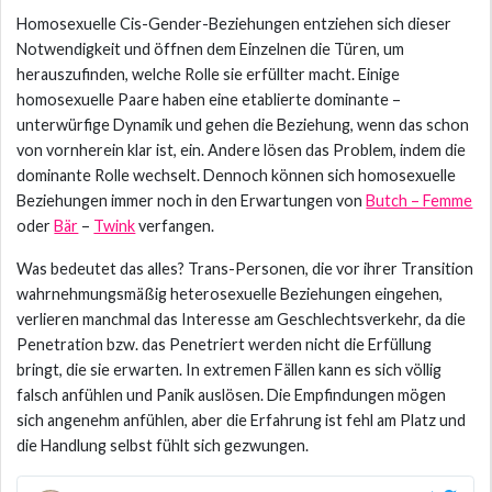
Homosexuelle Cis-Gender-Beziehungen entziehen sich dieser
Notwendigkeit und öffnen dem Einzelnen die Türen, um
herauszufinden, welche Rolle sie erfüllter macht. Einige
homosexuelle Paare haben eine etablierte dominante –
unterwürfige Dynamik und gehen die Beziehung, wenn das schon
von vornherein klar ist, ein. Andere lösen das Problem, indem die
dominante Rolle wechselt. Dennoch können sich homosexuelle
Beziehungen immer noch in den Erwartungen von
Butch – Femme
oder
Bär
–
Twink
verfangen.
Was bedeutet das alles? Trans-Personen, die vor ihrer Transition
wahrnehmungsmäßig heterosexuelle Beziehungen eingehen,
verlieren manchmal das Interesse am Geschlechtsverkehr, da die
Penetration bzw. das Penetriert werden nicht die Erfüllung
bringt, die sie erwarten. In extremen Fällen kann es sich völlig
falsch anfühlen und Panik auslösen. Die Empfindungen mögen
sich angenehm anfühlen, aber die Erfahrung ist fehl am Platz und
die Handlung selbst fühlt sich gezwungen.