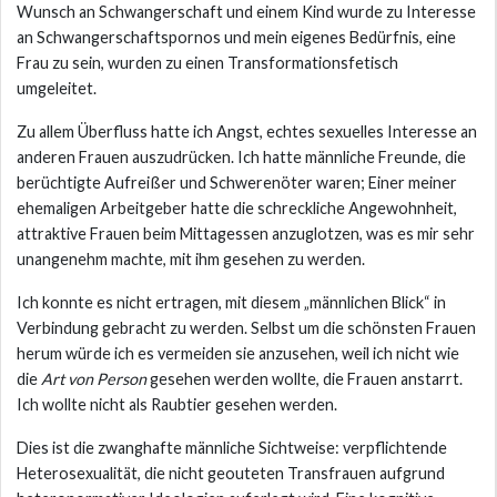
Wunsch an Schwangerschaft und einem Kind wurde zu Interesse
an Schwangerschaftspornos und mein eigenes Bedürfnis, eine
Frau zu sein, wurden zu einen Transformationsfetisch
umgeleitet.
Zu allem Überfluss hatte ich Angst, echtes sexuelles Interesse an
anderen Frauen auszudrücken. Ich hatte männliche Freunde, die
berüchtigte Aufreißer und Schwerenöter waren; Einer meiner
ehemaligen Arbeitgeber hatte die schreckliche Angewohnheit,
attraktive Frauen beim Mittagessen anzuglotzen, was es mir sehr
unangenehm machte, mit ihm gesehen zu werden.
Ich konnte es nicht ertragen, mit diesem „männlichen Blick“ in
Verbindung gebracht zu werden. Selbst um die schönsten Frauen
herum würde ich es vermeiden sie anzusehen, weil ich nicht wie
die
Art von Person
gesehen werden wollte, die Frauen anstarrt.
Ich wollte nicht als Raubtier gesehen werden.
Dies ist die zwanghafte männliche Sichtweise: verpflichtende
Heterosexualität, die nicht geouteten Transfrauen aufgrund