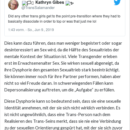
Kathryn Gibes
@TransSalamander
Did any other trans girls get to the point pre-transition where they had to
basically dissociate in order to top or was that just me lol
1:43 vorm. - So., Jun 9., 2019
Dies kann dazu führen, dass man weniger begeistert oder sogar
desinteressiert am Sex wird, da die Hälfte des Sexualtriebs der
mentale Kontext der Situation ist. Viele Transgender erleben
erst im Erwachsenenalter Sex. Sie wirken sexuell abgeneigt, da
ihre Dysphorie den gesamten Sexualtrieb stark beeinträchtigt.
Sie können immer noch für ihre Partner performen, haben aber
nicht so viel Freude daran. In schwerwiegenden Fällen kann
Depersonalisierung auftreten, um die „Aufgabe“ zu erfüllen.
Diese Dysphorie kann so bedeutend sein, dass sie eine sexuelle
Identität annehmen, mit der sie sich nicht wirklich verbinden. Es
ist nicht ungewöhnlich, dass eine Trans-Person nach dem
Realisieren des Trans-Seins merkt, dass sie nie eine Verbindung
zu der sexuellen Orientierung gespürt hat, mit der sie sich zuvor