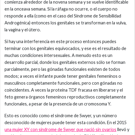
comienza alrededor de la novena semana y se vuelve identificable
en la onceava semana. Si la ráfaga no ocurre, o el cuerpo no
responde a ella (como en el caso del Síndrome de Sensibilidad
Androgénica) entonces los genitales se transforman en la vulva,
la vagina y el útero.
Si hay una interferencia en este proceso entonces puedes
terminar con los genitales equivocados, y ese es el resultado de
muchas condiciones intersexuales. A menudo esto es un
desarrollo parcial, donde los genitales externos sólo se forman
parcialmente, pero las gónadas funcionales existen de todos
modos; a veces el infante puede tener genitales femeninos o
masculinos completamente funcionales, pero con gónadas no
coincidentes. A veces la proteína TDF fracasa en liberarse y el
feto genera órganos femeninos reproductivos completamente
funcionales, a pesar de la presencia de un cromosoma Y.
Esto es conocido como el síndrome de Swyer, y un número
desconocido de mujeres puede tener esta condición. En el 2015
una mujer XY con síndrome de Swyer que nació sin ovarios
llevó y