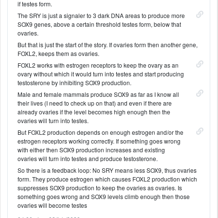
if testes form.
The SRY is just a signaler to 3 dark DNA areas to produce more
SOX9 genes, above a certain threshold testes form, below that
ovaries.
But that is just the start of the story. If ovaries form then another gene,
FOXL2, keeps them as ovaries.
FOXL2 works with estrogen receptors to keep the ovary as an
ovary without which it would turn into testes and start producing
testosterone by inhibiting SOX9 production.
Male and female mammals produce SOX9 as far as I know all
their lives (I need to check up on that) and even if there are
already ovaries if the level becomes high enough then the
ovaries will turn into testes.
But FOXL2 production depends on enough estrogen and/or the
estrogen receptors working correctly. If something goes wrong
with either then SOX9 production increases and existing
ovaries will turn into testes and produce testosterone.
So there is a feedback loop: No SRY means less SOX9, thus ovaries
form. They produce estrogen which causes FOXL2 production which
suppresses SOX9 production to keep the ovaries as ovaries. Is
something goes wrong and SOX9 levels climb enough then those
ovaries will become testes