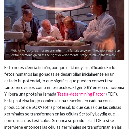
Esto no es ciencia ficción, aunque está muy simplificado. En los
fetos humanos las gonadas se desarrollan inicialmente en un
estado bi-potencial, lo que significa que pueden convertirse
tanto en ovarios como en testículos. El gen SRY en el cromosoma
Y libera una proteina llamada
Testis-determining Factor
(TDF).
Esta proteína luego comienza una reacción en cadena con la
producción de SOX9 (otra proteína), lo que causa que las células
germinales se transformen en las células Sertoli y Leydig que
conforman los testículos. Si nunca se produce la TDF o si se
interviene entonces las células germinales se transforman en las