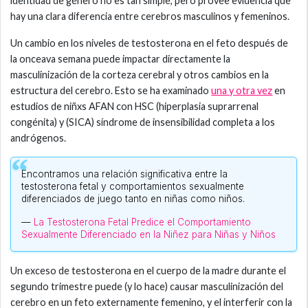
identidad de género no es tan simple, pero provee evidencia que
hay una clara diferencia entre cerebros masculinos y femeninos.
Un cambio en los niveles de testosterona en el feto después de
la onceava semana puede impactar directamente la
masculinización de la corteza cerebral y otros cambios en la
estructura del cerebro. Esto se ha examinado
una y otra vez
en
estudios de niñxs AFAN con HSC (hiperplasia suprarrenal
congénita) y (SICA) síndrome de insensibilidad completa a los
andrógenos.
Encontramos una relación significativa entre la
testosterona fetal y comportamientos sexualmente
diferenciados de juego tanto en niñas como niños.
—
La Testosterona Fetal Predice el Comportamiento
Sexualmente Diferenciado en la Niñez para Niñas y Niños
Un exceso de testosterona en el cuerpo de la madre durante el
segundo trimestre puede (y lo hace) causar masculinización del
cerebro en un feto externamente femenino, y el interferir con la