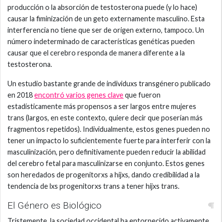
producción o la absorción de testosterona puede (y lo hace)
causar la fiminización de un geto externamente masculino. Esta
interferencia no tiene que ser de origen externo, tampoco. Un
número indeterminado de características genéticas pueden
causar que el cerebro responda de manera diferente a la
testosterona.
Un estudio bastante grande de individuxs transgénero publicado
en 2018
encontró varios genes clave
que fueron
estadísticamente más propensos a ser largos entre mujeres
trans (largos, en este contexto, quiere decir que poserían más
fragmentos repetidos). Individualmente, estos genes pueden no
tener un impacto lo suficientemente fuerte para interferir con la
masculinización, pero definitivamente pueden reducir la abilidad
del cerebro fetal para masculinizarse en conjunto. Estos genes
son heredados de progenitorxs a hijxs, dando credibilidad a la
tendencia de lxs progenitorxs trans a tener hijxs trans.
El Género es Biológico
Tristemente, la sociedad occidental ha entorpecido activamente