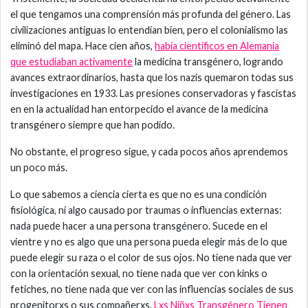
el que tengamos una comprensión más profunda del género. Las
civilizaciones antiguas lo entendían bien, pero el colonialismo las
eliminó del mapa. Hace cien años,
había científicos en Alemania
que estudiaban activamente
la medicina transgénero, logrando
avances extraordinarios, hasta que los nazis quemaron todas sus
investigaciones en 1933. Las presiones conservadoras y fascistas
en en la actualidad han entorpecido el avance de la medicina
transgénero siempre que han podido.
No obstante, el progreso sigue, y cada pocos años aprendemos
un poco más.
Lo que sabemos a ciencia cierta es que no es una condición
fisiológica, ni algo causado por traumas o influencias externas:
nada puede hacer a una persona transgénero. Sucede en el
vientre y no es algo que una persona pueda elegir más de lo que
puede elegir su raza o el color de sus ojos. No tiene nada que ver
con la orientación sexual, no tiene nada que ver con kinks o
fetiches, no tiene nada que ver con las influencias sociales de sus
progenitorxs o sus compañerxs.
Lxs Niñxs Transgénero Tienen