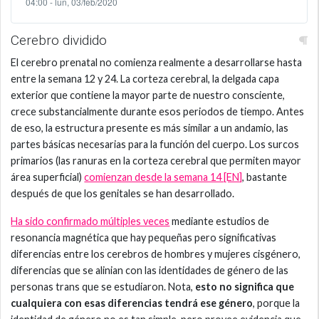
04:00 - lun, 03/feb/2020
Cerebro dividido
El cerebro prenatal no comienza realmente a desarrollarse hasta
entre la semana 12 y 24. La corteza cerebral, la delgada capa
exterior que contiene la mayor parte de nuestro consciente,
crece substancialmente durante esos periodos de tiempo. Antes
de eso, la estructura presente es más similar a un andamio, las
partes básicas necesarias para la función del cuerpo. Los surcos
primarios (las ranuras en la corteza cerebral que permiten mayor
área superficial)
comienzan desde la semana 14 [EN]
, bastante
después de que los genitales se han desarrollado.
Ha sido confirmado múltiples veces
mediante estudios de
resonancia magnética que hay pequeñas pero significativas
diferencias entre los cerebros de hombres y mujeres cisgénero,
diferencias que se alinian con las identidades de género de las
personas trans que se estudiaron. Nota,
esto no significa que
cualquiera con esas diferencias tendrá ese género
, porque la