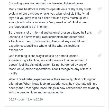
(including trans women) told me I needed to be into men
Many trans healthcare systems operate on a really really crude
system where a cis doctor asks you a bunch of stuff like 'what
toys did you play with as a child?' to see if you match up well
enough with what a woman is "supposed to be". And women
are "supposed to be" into men
So, there's a lot of internal and external pressure faced by trans
lesbians to disavow their own lesbianism and experience
attraction to men. This is nothing like what any straight man
experiences, but it is a whole lot like what cis lesbians
experience!
One last thing is, the way it feels to be a trans lesbian
experiencing attraction, sex and romance to other women. It
doesn't feel like cishet attraction. It's not burdened by any of
those weird, crude expectations. I don't recognize any of that in
my life
When I read cishet experiences of their sexuality, I feel nothing but
alienation. When I read lesbian experiences, they resonate with me
deeply and I recongize those things in how I experience my sexuality
with the people I love and am attracted to
06:37 - dom, 12/ene/2020