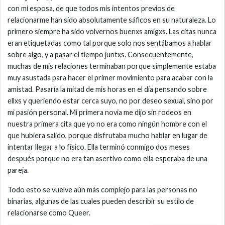
con mi esposa, de que todos mis intentos previos de
relacionarme han sido absolutamente sáficos en su naturaleza. Lo
primero siempre ha sido volvernos buenxs amigxs. Las citas nunca
eran etiquetadas como tal porque solo nos sentábamos a hablar
sobre algo, y a pasar el tiempo juntxs. Consecuentemente,
muchas de mis relaciones terminaban porque simplemente estaba
muy asustada para hacer el primer movimiento para acabar con la
amistad. Pasaría la mitad de mis horas en el día pensando sobre
ellxs y queriendo estar cerca suyo, no por deseo sexual, sino por
mi pasión personal. Mi primera novia me dijo sin rodeos en
nuestra primera cita que yo no era como ningún hombre con el
que hubiera salido, porque disfrutaba mucho hablar en lugar de
intentar llegar a lo físico. Ella terminó conmigo dos meses
después porque no era tan asertivo como ella esperaba de una
pareja.
Todo esto se vuelve aún más complejo para las personas no
binarias, algunas de las cuales pueden describir su estilo de
relacionarse como Queer.