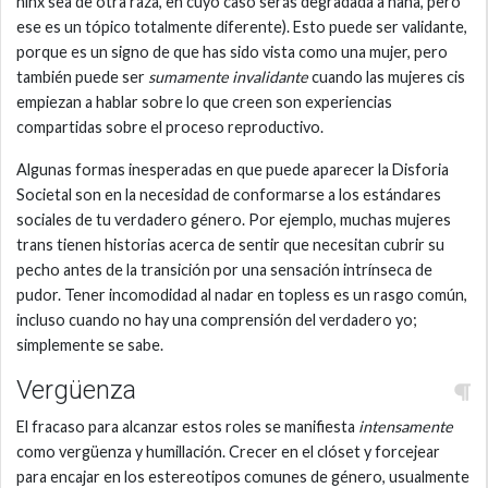
niñx sea de otra raza, en cuyo caso serás degradada a nana, pero
ese es un tópico totalmente diferente). Esto puede ser validante,
porque es un signo de que has sido vista como una mujer, pero
también puede ser
sumamente invalidante
cuando las mujeres cis
empiezan a hablar sobre lo que creen son experiencias
compartidas sobre el proceso reproductivo.
Algunas formas inesperadas en que puede aparecer la Disforia
Societal son en la necesidad de conformarse a los estándares
sociales de tu verdadero género. Por ejemplo, muchas mujeres
trans tienen historias acerca de sentir que necesitan cubrir su
pecho antes de la transición por una sensación intrínseca de
pudor. Tener incomodidad al nadar en topless es un rasgo común,
incluso cuando no hay una comprensión del verdadero yo;
simplemente se sabe.
Vergüenza
El fracaso para alcanzar estos roles se manifiesta
intensamente
como vergüenza y humillación. Crecer en el clóset y forcejear
para encajar en los estereotipos comunes de género, usualmente