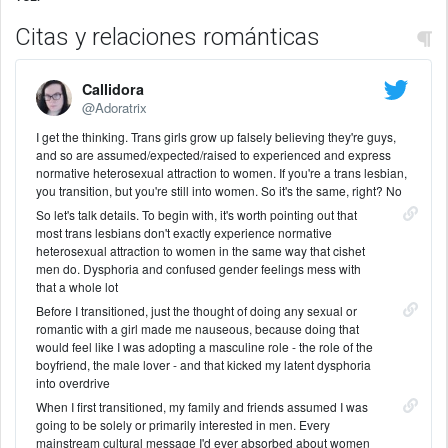
Citas y relaciones románticas
Callidora
@Adoratrix
I get the thinking. Trans girls grow up falsely believing they're guys,
and so are assumed/expected/raised to experienced and express
normative heterosexual attraction to women. If you're a trans lesbian,
you transition, but you're still into women. So it's the same, right? No
So let's talk details. To begin with, it's worth pointing out that
most trans lesbians don't exactly experience normative
heterosexual attraction to women in the same way that cishet
men do. Dysphoria and confused gender feelings mess with
that a whole lot
Before I transitioned, just the thought of doing any sexual or
romantic with a girl made me nauseous, because doing that
would feel like I was adopting a masculine role - the role of the
boyfriend, the male lover - and that kicked my latent dysphoria
into overdrive
When I first transitioned, my family and friends assumed I was
going to be solely or primarily interested in men. Every
mainstream cultural message I'd ever absorbed about women