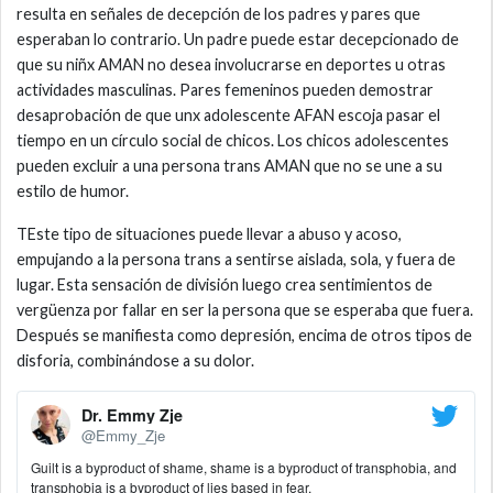
resulta en señales de decepción de los padres y pares que
esperaban lo contrario. Un padre puede estar decepcionado de
que su niñx AMAN no desea involucrarse en deportes u otras
actividades masculinas. Pares femeninos pueden demostrar
desaprobación de que unx adolescente AFAN escoja pasar el
tiempo en un círculo social de chicos. Los chicos adolescentes
pueden excluir a una persona trans AMAN que no se une a su
estilo de humor.
TEste tipo de situaciones puede llevar a abuso y acoso,
empujando a la persona trans a sentirse aislada, sola, y fuera de
lugar. Esta sensación de división luego crea sentimientos de
vergüenza por fallar en ser la persona que se esperaba que fuera.
Después se manifiesta como depresión, encima de otros tipos de
disforia, combinándose a su dolor.
Dr. Emmy Zje
@Emmy_Zje
Guilt is a byproduct of shame, shame is a byproduct of transphobia, and
transphobia is a byproduct of lies based in fear.