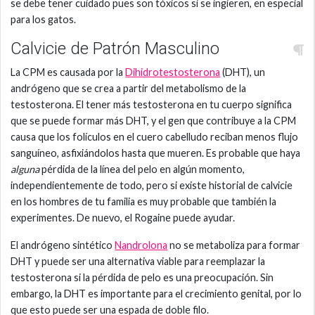
se debe tener cuidado pues son tóxicos si se ingieren, en especial
para los gatos.
Calvicie de Patrón Masculino
La CPM es causada por la
Dihidrotestosterona
(DHT), un
andrógeno que se crea a partir del metabolismo de la
testosterona. El tener más testosterona en tu cuerpo significa
que se puede formar más DHT, y el gen que contribuye a la CPM
causa que los folículos en el cuero cabelludo reciban menos flujo
sanguíneo, asfixiándolos hasta que mueren. Es probable que haya
alguna
pérdida de la línea del pelo en algún momento,
independientemente de todo, pero si existe historial de calvicie
en los hombres de tu familia es muy probable que también la
experimentes. De nuevo, el Rogaine puede ayudar.
El andrógeno sintético
Nandrolona
no se metaboliza para formar
DHT y puede ser una alternativa viable para reemplazar la
testosterona si la pérdida de pelo es una preocupación. Sin
embargo, la DHT es importante para el crecimiento genital, por lo
que esto puede ser una espada de doble filo.