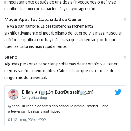
inmediatamente desués de una dosis (inyecciones o gel) y se
manifiesta como poca paciencia y mayor agresión.
Mayor Apetito / Capacidad de Comer
Te va a dar hambre. La testosterona incrementa
significativamente el metabolismo del cuerpo y la masa muscular
adicional significa que hay más masa que alimentar, por lo que
quemas calorías más rápidamente.
Sueño
Algunas personas reportan problemas de insomnio y el tener
menos sueños memorables. Cabe aclarar que esto no es de
ningún modo universal.
Elijah ★ (
Bug/Bugself
)
@crypticenbug
@beee_dl
I had a decent sleep schedule before I started T, and
afterwards it basically just flipped
04:12 - mar, 23/mar/2021