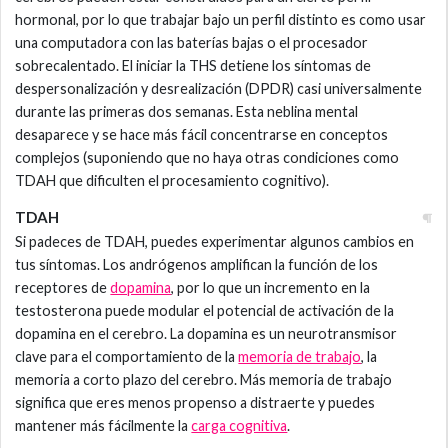
hormonal, por lo que trabajar bajo un perfil distinto es como usar
una computadora con las baterías bajas o el procesador
sobrecalentado. El iniciar la THS detiene los síntomas de
despersonalización y desrealización (DPDR) casi universalmente
durante las primeras dos semanas. Esta neblina mental
desaparece y se hace más fácil concentrarse en conceptos
complejos (suponiendo que no haya otras condiciones como
TDAH que dificulten el procesamiento cognitivo).
TDAH
Si padeces de TDAH, puedes experimentar algunos cambios en
tus síntomas. Los andrógenos amplifican la función de los
receptores de
dopamina
, por lo que un incremento en la
testosterona puede modular el potencial de activación de la
dopamina en el cerebro. La dopamina es un neurotransmisor
clave para el comportamiento de la
memoria de trabajo
, la
memoria a corto plazo del cerebro. Más memoria de trabajo
significa que eres menos propenso a distraerte y puedes
mantener más fácilmente la
carga cognitiva
.