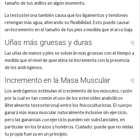
tamaño de tus anillos en algún momento.
La testosterona también causa que los ligamentos y tendones
retengan más agua, alterando su flexibilidad. Esto puede causar
un incremento en el tamaño de tus pies a medida que el arco baja.
Uñas más gruesas y duras
Las uñas de manos y pies se volverán más gruesas con el tiempo a
medida que el nivel de queratina se incrementa con la presencia
de los andrógenos.
Incremento en la Masa Muscular
Los andrógenos estimulan el crecimiento de los músculos, razón
por la cual es tan común el uso de los esteroides anabólicos
(literalmente testosterona) entre los fisicoculturistas. El cuerpo
ganará más masa muscular naturalmente inclusive sin ejercicio,
pero las ganancias
con
ejercicio pueden ser substanciales, en
particular en los brazos y hombros. Cuidado: puede que no midas
tu propia fuerza en un principio.