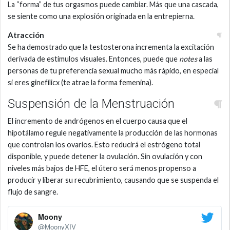
La “forma” de tus orgasmos puede cambiar. Más que una cascada,
se siente como una explosión originada en la entrepierna.
Atracción
Se ha demostrado que la testosterona incrementa la excitación
derivada de estímulos visuales. Entonces, puede que
notes
a las
personas de tu preferencia sexual mucho más rápido, en especial
si eres ginefílicx (te atrae la forma femenina).
Suspensión de la Menstruación
El incremento de andrógenos en el cuerpo causa que el
hipotálamo regule negativamente la producción de las hormonas
que controlan los ovarios. Esto reducirá el estrógeno total
disponible, y puede detener la ovulación. Sin ovulación y con
niveles más bajos de HFE, el útero será menos propenso a
producir y liberar su recubrimiento, causando que se suspenda el
flujo de sangre.
Moony
@MoonyXIV