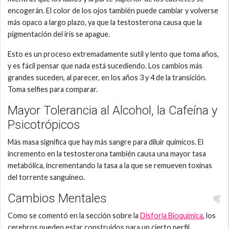
encogerán. El color de los ojos también puede cambiar y volverse
más opaco a largo plazo, ya que la testosterona causa que la
pigmentación del iris se apague.
Esto es un proceso extremadamente sutil y lento que toma años,
y es fácil pensar que nada está sucediendo. Los cambios más
grandes suceden, al parecer, en los años 3 y 4 de la transición.
Toma selfies para comparar.
Mayor Tolerancia al Alcohol, la Cafeína y
Psicotrópicos
Más masa significa que hay más sangre para diluir químicos. El
incremento en la testosterona también causa una mayor tasa
metabólica, incrementando la tasa a la que se remueven toxinas
del torrente sanguíneo.
Cambios Mentales
Como se comentó en la sección sobre la
Disforia Bioquímica
, los
cerebros pueden estar construidos para un cierto perfil