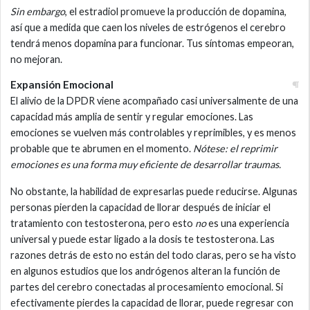
Sin embargo
, el estradiol promueve la producción de dopamina,
así que a medida que caen los niveles de estrógenos el cerebro
tendrá menos dopamina para funcionar. Tus síntomas empeoran,
no mejoran.
Expansión Emocional
El alivio de la DPDR viene acompañado casi universalmente de una
capacidad más amplia de sentir y regular emociones. Las
emociones se vuelven más controlables y reprimibles, y es menos
probable que te abrumen en el momento.
Nótese: el reprimir
emociones es una forma muy eficiente de desarrollar traumas.
No obstante, la habilidad de expresarlas puede reducirse. Algunas
personas pierden la capacidad de llorar después de iniciar el
tratamiento con testosterona, pero esto
no
es una experiencia
universal y puede estar ligado a la dosis te testosterona. Las
razones detrás de esto no están del todo claras, pero se ha visto
en algunos estudios que los andrógenos alteran la función de
partes del cerebro conectadas al procesamiento emocional. Si
efectivamente pierdes la capacidad de llorar, puede regresar con