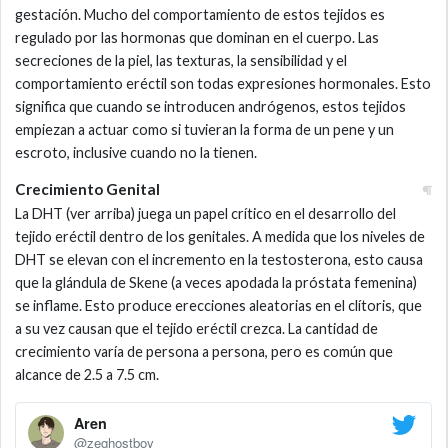
gestación. Mucho del comportamiento de estos tejidos es
regulado por las hormonas que dominan en el cuerpo. Las
secreciones de la piel, las texturas, la sensibilidad y el
comportamiento eréctil son todas expresiones hormonales. Esto
significa que cuando se introducen andrógenos, estos tejidos
empiezan a actuar como si tuvieran la forma de un pene y un
escroto, inclusive cuando no la tienen.
Crecimiento Genital
La DHT (ver arriba) juega un papel crítico en el desarrollo del
tejido eréctil dentro de los genitales. A medida que los niveles de
DHT se elevan con el incremento en la testosterona, esto causa
que la glándula de Skene (a veces apodada la próstata femenina)
se inflame. Esto produce erecciones aleatorias en el clítoris, que
a su vez causan que el tejido eréctil crezca. La cantidad de
crecimiento varía de persona a persona, pero es común que
alcance de 2.5 a 7.5 cm.
Aren
@zeghostboy