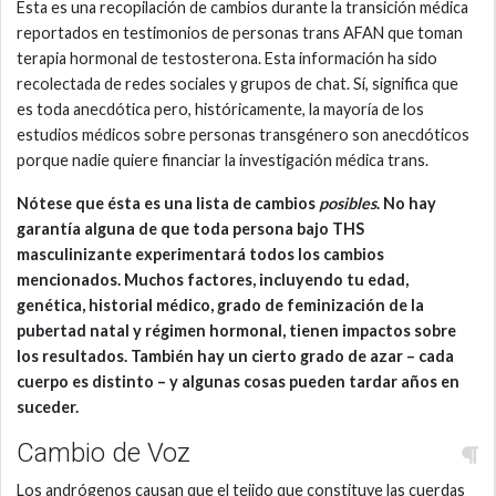
Ésta es una recopilación de cambios durante la transición médica
reportados en testimonios de personas trans AFAN que toman
terapia hormonal de testosterona. Esta información ha sido
recolectada de redes sociales y grupos de chat. Sí, significa que
es toda anecdótica pero, históricamente, la mayoría de los
estudios médicos sobre personas transgénero son anecdóticos
porque nadie quiere financiar la investigación médica trans.
Nótese que ésta es una lista de cambios
posibles
. No hay
garantía alguna de que toda persona bajo THS
masculinizante experimentará todos los cambios
mencionados. Muchos factores, incluyendo tu edad,
genética, historial médico, grado de feminización de la
pubertad natal y régimen hormonal, tienen impactos sobre
los resultados. También hay un cierto grado de azar – cada
cuerpo es distinto – y algunas cosas pueden tardar años en
suceder.
Cambio de Voz
Los andrógenos causan que el tejido que constituye las cuerdas