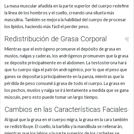
La masa muscular añadida en la parte superior del cuerpo redefine
la línea de los hombros y el cuello, creando una silueta más
masculina. También se mejora la habilidad del cuerpo de procesar
los lípidos, haciendo más fácil el perder peso.
Redistribución de Grasa Corporal
Mientras que el estrógeno promueve el depósito de grasa en
muslos, nalgas y caderas, los andrógenos promueven que la grasa
se deposite principalmente en el abdomen. La testosterona hará
que tu cuerpo siga el patrón androgénico, por lo que el peso que
ganes se depositará principalmente en la panza, mientras que la
pérdida de peso consumirá grasa de todo el cuerpo. La grasa en
los pechos, muslos y nalga se irá lentamente a medida que se gana
músculo, pero esto puede tomar un largo tiempo.
Cambios en las Características Faciales
Al igual que la grasa en el cuerpo migra, la grasa en la cara también
se redistribuye. El cuello, la barbilla y la mandíbula se rellenarán,
mientras que los labios y la parte superior de los cachetes se