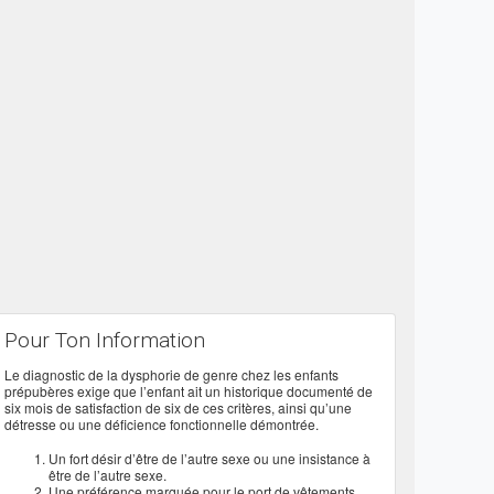
Pour Ton Information
Le diagnostic de la dysphorie de genre chez les enfants
prépubères exige que l’enfant ait un historique documenté de
six mois de satisfaction de six de ces critères, ainsi qu’une
détresse ou une déficience fonctionnelle démontrée.
Un fort désir d’être de l’autre sexe ou une insistance à
être de l’autre sexe.
Une préférence marquée pour le port de vêtements