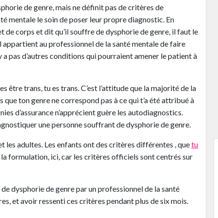
horie de genre, mais ne définit pas de critères de
nté mentale le soin de poser leur propre diagnostic. En
et de corps et dit qu’il souffre de dysphorie de genre, il faut le
, il appartient au professionnel de la santé mentale de faire
y a pas d’autres conditions qui pourraient amener le patient à
être trans, tu es trans. C’est l’attitude que la majorité de la
ue ton genre ne correspond pas à ce qui t’a été attribué à
nies d’assurance n’apprécient guère les autodiagnostics.
iagnostiquer une personne souffrant de dysphorie de genre.
et les adultes. Les enfants ont des critères différentes , que
tu
a formulation, ici, car les critères officiels sont centrés sur
de dysphorie de genre par un professionnel de la santé
res, et avoir ressenti ces critères pendant plus de six mois.