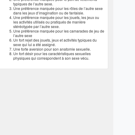
typiques de l’autre sexe.
Une préférence marquée pour les rôles de l’autre sexe
dans les jeux d’imagination ou de fantaisie.
Une préférence marquée pour les jouets, les jeux ou
les activités utilisés ou pratiqués de manière
stéréotypée par l’autre sexe.
Une préférence marquée pour les camarades de jeu de
l’autre sexe
Un fort rejet des jouets, jeux et activités typiques du
sexe qui lui a été assigné.
Une forte aversion pour son anatomie sexuelle.
Un fort désir pour les caractéristiques sexuelles
physiques qui correspondent à son sexe vécu.