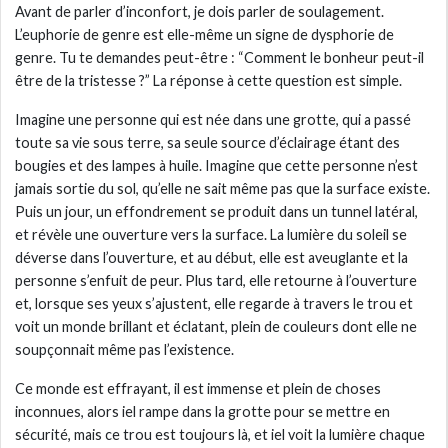
Avant de parler d’inconfort, je dois parler de soulagement.
L’euphorie de genre est elle-même un signe de dysphorie de
genre. Tu te demandes peut-être : “Comment le bonheur peut-il
être de la tristesse ?” La réponse à cette question est simple.
Imagine une personne qui est née dans une grotte, qui a passé
toute sa vie sous terre, sa seule source d’éclairage étant des
bougies et des lampes à huile. Imagine que cette personne n’est
jamais sortie du sol, qu’elle ne sait même pas que la surface existe.
Puis un jour, un effondrement se produit dans un tunnel latéral,
et révèle une ouverture vers la surface. La lumière du soleil se
déverse dans l’ouverture, et au début, elle est aveuglante et la
personne s’enfuit de peur. Plus tard, elle retourne à l’ouverture
et, lorsque ses yeux s’ajustent, elle regarde à travers le trou et
voit un monde brillant et éclatant, plein de couleurs dont elle ne
soupçonnait même pas l’existence.
Ce monde est effrayant, il est immense et plein de choses
inconnues, alors iel rampe dans la grotte pour se mettre en
sécurité, mais ce trou est toujours là, et iel voit la lumière chaque