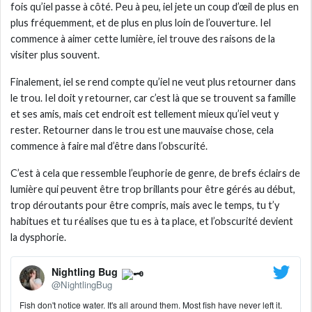
fois qu’iel passe à côté. Peu à peu, iel jete un coup d’œil de plus en
plus fréquemment, et de plus en plus loin de l’ouverture. Iel
commence à aimer cette lumière, iel trouve des raisons de la
visiter plus souvent.
Finalement, iel se rend compte qu’iel ne veut plus retourner dans
le trou. Iel doit y retourner, car c’est là que se trouvent sa famille
et ses amis, mais cet endroit est tellement mieux qu’iel veut y
rester. Retourner dans le trou est une mauvaise chose, cela
commence à faire mal d’être dans l’obscurité.
C’est à cela que ressemble l’euphorie de genre, de brefs éclairs de
lumière qui peuvent être trop brillants pour être gérés au début,
trop déroutants pour être compris, mais avec le temps, tu t’y
habitues et tu réalises que tu es à ta place, et l’obscurité devient
la dysphorie.
Nightling Bug
@NightlingBug
Fish don't notice water. It's all around them. Most fish have never left it.