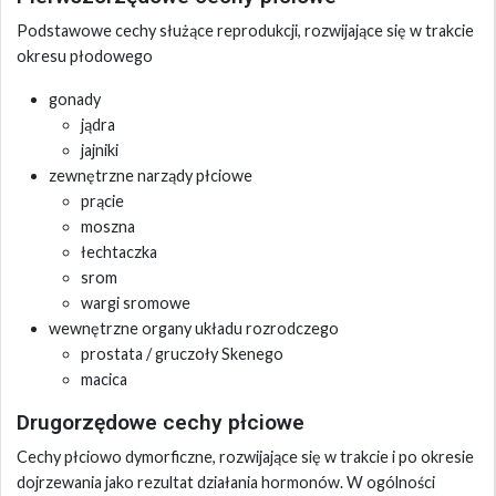
Podstawowe cechy służące reprodukcji, rozwijające się w trakcie
okresu płodowego
gonady
jądra
jajniki
zewnętrzne narządy płciowe
prącie
moszna
łechtaczka
srom
wargi sromowe
wewnętrzne organy układu rozrodczego
prostata / gruczoły Skenego
macica
Drugorzędowe cechy płciowe
Cechy płciowo dymorficzne, rozwijające się w trakcie i po okresie
dojrzewania jako rezultat działania hormonów. W ogólności