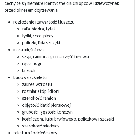
cechy te są niemalże identyczne dla chłopców i dziewczynek
przed okresem dojrzewania.
rozłożenie i zawartość tłuszczu
talia, biodra, tyłek
łydki, ręce, plecy
policzki, linia szczęki
masa mięśniowa
szyja, ramiona, górna część tułowia
ręce, nogi
brzuch
budowa szkieletu
zakres wzrostu
rozmiar stóp i dłoni
szerokość ramion
objętość klatki piersiowej
grubość i gęstość kończyn
kości czoła, łuku brwiowego, policzków i szczęki
szerokość miednicy
tekstura i odcień skóry