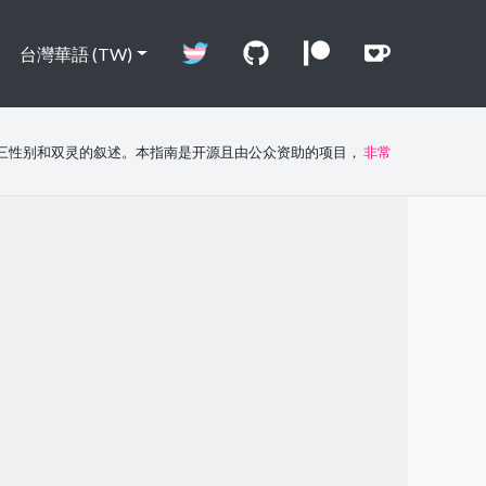
台灣華語 (TW)
三性别和双灵的叙述。本指南是开源且由公众资助的项目，
非常