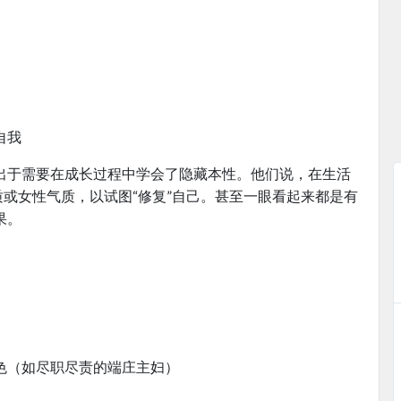
自我
出于需要在成长过程中学会了隐藏本性。他们说，在生活
质或女性气质，以试图“修复”自己。甚至一眼看起来都是有
果。
色（如尽职尽责的端庄主妇）